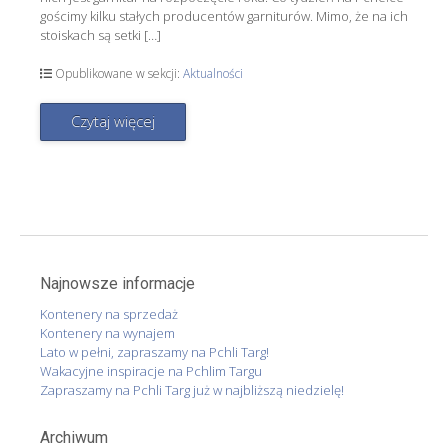
gościmy kilku stałych producentów garniturów. Mimo, że na ich
stoiskach są setki […]
Opublikowane w sekcji:
Aktualności
Czytaj więcej
Najnowsze informacje
Kontenery na sprzedaż
Kontenery na wynajem
Lato w pełni, zapraszamy na Pchli Targ!
Wakacyjne inspiracje na Pchlim Targu
Zapraszamy na Pchli Targ już w najbliższą niedzielę!
Archiwum